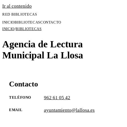
Ir al contenido
RED BIBLIOTECAS
INICIO
BIBLIOTECAS
CONTACTO
INICIO
/
BIBLIOTECAS
Agencia de Lectura
Municipal La Llosa
Contacto
962 61 05 42
TELÉFONO
ayuntamiento@lallosa.es
EMAIL