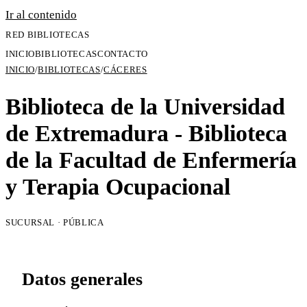
Ir al contenido
RED BIBLIOTECAS
INICIO
BIBLIOTECAS
CONTACTO
INICIO
/
BIBLIOTECAS
/
CÁCERES
Biblioteca de la Universidad
de Extremadura - Biblioteca
de la Facultad de Enfermería
y Terapia Ocupacional
SUCURSAL · PÚBLICA
Datos generales