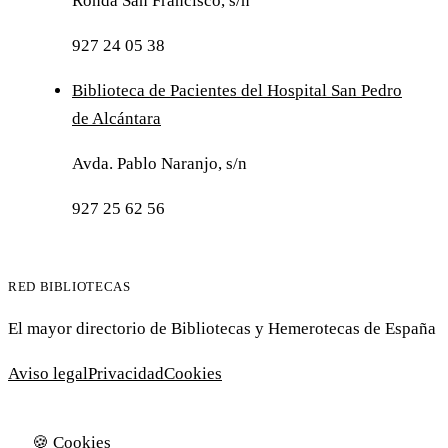
Ronda San Francisco, s/n
927 24 05 38
Biblioteca de Pacientes del Hospital San Pedro
de Alcántara
Avda. Pablo Naranjo, s/n
927 25 62 56
RED BIBLIOTECAS
El mayor directorio de Bibliotecas y Hemerotecas de España
Aviso legal
Privacidad
Cookies
🍪 Cookies