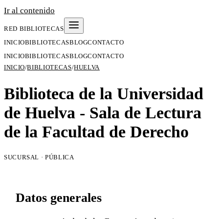
Ir al contenido
RED BIBLIOTECAS
INICIO
BIBLIOTECAS
BLOG
CONTACTO
INICIO
BIBLIOTECAS
BLOG
CONTACTO
INICIO
/
BIBLIOTECAS
/
HUELVA
Biblioteca de la Universidad
de Huelva - Sala de Lectura
de la Facultad de Derecho
SUCURSAL · PÚBLICA
Datos generales