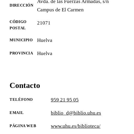
Avda. de las Fuerzas Armadas, s/n
DIRECCIÓN
Campus de El Carmen
CÓDIGO
21071
POSTAL
Huelva
MUNICIPIO
Huelva
PROVINCIA
Contacto
959 21 95 05
TELÉFONO
biblio_d@biblio.uhu.es
EMAIL
www.uhu.es/biblioteca/
PÁGINA WEB