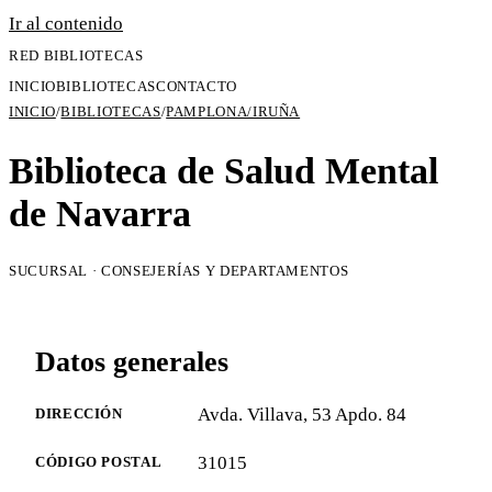
Ir al contenido
RED BIBLIOTECAS
INICIO
BIBLIOTECAS
CONTACTO
INICIO
/
BIBLIOTECAS
/
PAMPLONA/IRUÑA
Biblioteca de Salud Mental
de Navarra
SUCURSAL · CONSEJERÍAS Y DEPARTAMENTOS
Datos generales
Avda. Villava, 53 Apdo. 84
DIRECCIÓN
31015
CÓDIGO POSTAL