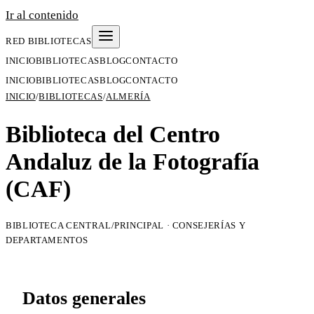
Ir al contenido
RED BIBLIOTECAS
INICIO
BIBLIOTECAS
BLOG
CONTACTO
INICIO
BIBLIOTECAS
BLOG
CONTACTO
INICIO
/
BIBLIOTECAS
/
ALMERÍA
Biblioteca del Centro
Andaluz de la Fotografía
(CAF)
BIBLIOTECA CENTRAL/PRINCIPAL · CONSEJERÍAS Y
DEPARTAMENTOS
Datos generales