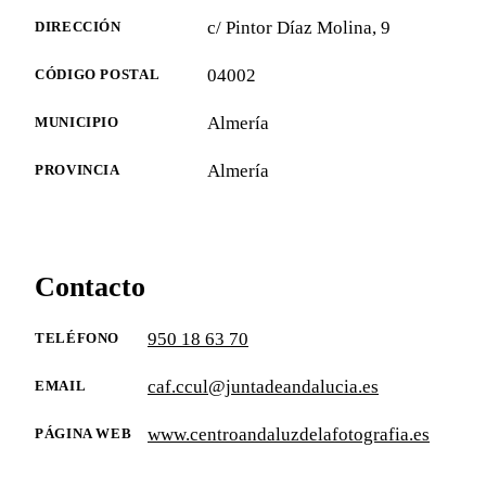
c/ Pintor Díaz Molina, 9
DIRECCIÓN
04002
CÓDIGO POSTAL
Almería
MUNICIPIO
Almería
PROVINCIA
Contacto
950 18 63 70
TELÉFONO
caf.ccul@juntadeandalucia.es
EMAIL
www.centroandaluzdelafotografia.es
PÁGINA WEB