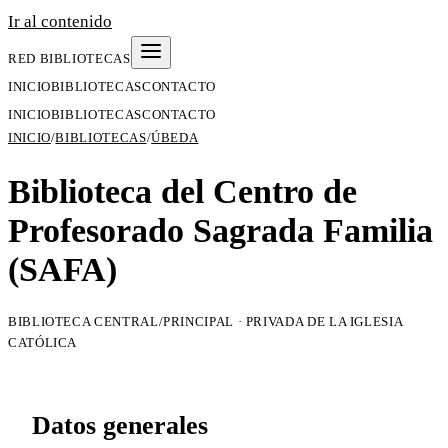
Ir al contenido
RED BIBLIOTECAS
INICIO
BIBLIOTECAS
CONTACTO
INICIO
BIBLIOTECAS
CONTACTO
INICIO
/
BIBLIOTECAS
/
ÚBEDA
Biblioteca del Centro de
Profesorado Sagrada Familia
(SAFA)
BIBLIOTECA CENTRAL/PRINCIPAL · PRIVADA DE LA IGLESIA
CATÓLICA
Datos generales