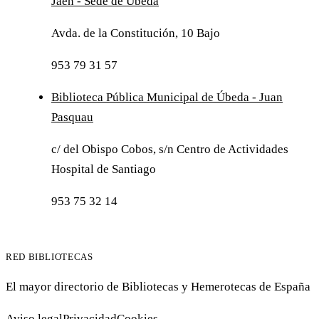
Jaén - Sede de Úbeda
Avda. de la Constitución, 10 Bajo
953 79 31 57
Biblioteca Pública Municipal de Úbeda - Juan
Pasquau
c/ del Obispo Cobos, s/n Centro de Actividades
Hospital de Santiago
953 75 32 14
RED BIBLIOTECAS
El mayor directorio de Bibliotecas y Hemerotecas de España
Aviso legal
Privacidad
Cookies