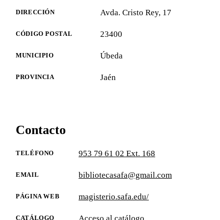
Avda. Cristo Rey, 17
DIRECCIÓN
23400
CÓDIGO POSTAL
Úbeda
MUNICIPIO
Jaén
PROVINCIA
Contacto
953 79 61 02 Ext. 168
TELÉFONO
bibliotecasafa@gmail.com
EMAIL
magisterio.safa.edu/
PÁGINA WEB
Acceso al catálogo
CATÁLOGO