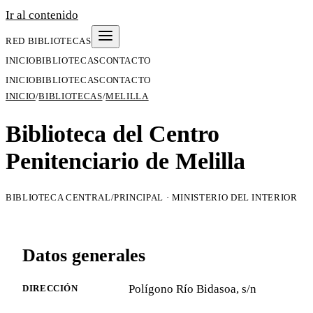
Ir al contenido
RED BIBLIOTECAS
INICIO
BIBLIOTECAS
CONTACTO
INICIO
BIBLIOTECAS
CONTACTO
INICIO
/
BIBLIOTECAS
/
MELILLA
Biblioteca del Centro
Penitenciario de Melilla
BIBLIOTECA CENTRAL/PRINCIPAL · MINISTERIO DEL INTERIOR
Datos generales
Polígono Río Bidasoa, s/n
DIRECCIÓN