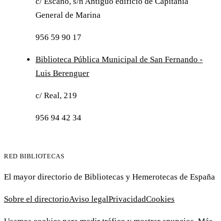
c/ Escaño, s/n Antiguo edificio de Capitanía
General de Marina
956 59 90 17
Biblioteca Pública Municipal de San Fernando -
Luis Berenguer
c/ Real, 219
956 94 42 34
RED BIBLIOTECAS
El mayor directorio de Bibliotecas y Hemerotecas de España
Sobre el directorio
Aviso legal
Privacidad
Cookies