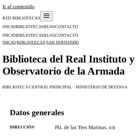
Ir al contenido
RED BIBLIOTECAS
INICIO
BIBLIOTECAS
BLOG
CONTACTO
INICIO
BIBLIOTECAS
BLOG
CONTACTO
INICIO
/
BIBLIOTECAS
/
SAN FERNANDO
Biblioteca del Real Instituto y
Observatorio de la Armada
BIBLIOTECA CENTRAL/PRINCIPAL · MINISTERIO DE DEFENSA
Datos generales
Plz. de las Tres Marinas, s/n
DIRECCIÓN