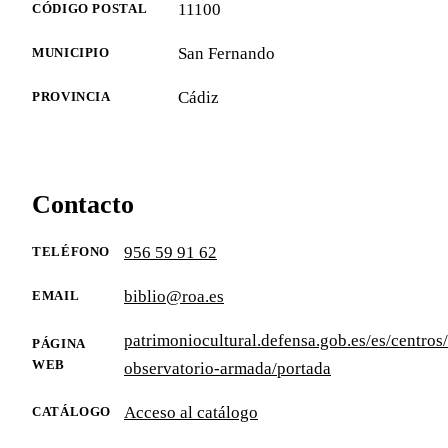
11100
CÓDIGO POSTAL
San Fernando
MUNICIPIO
Cádiz
PROVINCIA
Contacto
956 59 91 62
TELÉFONO
biblio@roa.es
EMAIL
patrimoniocultural.defensa.gob.es/es/centros/
PÁGINA
WEB
observatorio-armada/portada
Acceso al catálogo
CATÁLOGO