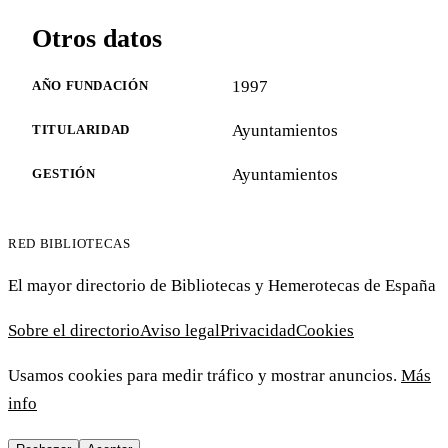
Otros datos
1997
AÑO FUNDACIÓN
Ayuntamientos
TITULARIDAD
Ayuntamientos
GESTIÓN
RED BIBLIOTECAS
El mayor directorio de Bibliotecas y Hemerotecas de España
Sobre el directorio
Aviso legal
Privacidad
Cookies
Usamos cookies para medir tráfico y mostrar anuncios.
Más
info