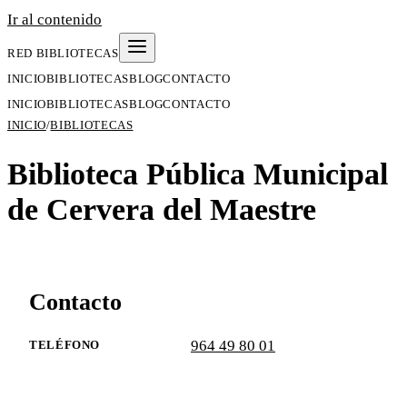
Ir al contenido
RED BIBLIOTECAS
INICIO
BIBLIOTECAS
BLOG
CONTACTO
INICIO
BIBLIOTECAS
BLOG
CONTACTO
INICIO
/
BIBLIOTECAS
Biblioteca Pública Municipal
de Cervera del Maestre
Contacto
964 49 80 01
TELÉFONO