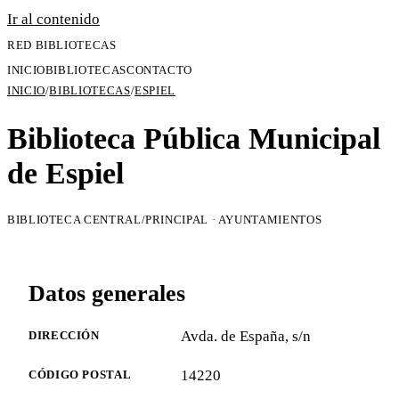
Ir al contenido
RED BIBLIOTECAS
INICIO
BIBLIOTECAS
CONTACTO
INICIO
/
BIBLIOTECAS
/
ESPIEL
Biblioteca Pública Municipal
de Espiel
BIBLIOTECA CENTRAL/PRINCIPAL · AYUNTAMIENTOS
Datos generales
Avda. de España, s/n
DIRECCIÓN
14220
CÓDIGO POSTAL