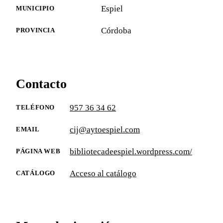
Espiel
MUNICIPIO
Córdoba
PROVINCIA
Contacto
957 36 34 62
TELÉFONO
cij@aytoespiel.com
EMAIL
bibliotecadeespiel.wordpress.com/
PÁGINA WEB
Acceso al catálogo
CATÁLOGO