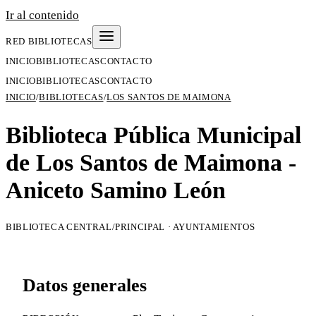
Ir al contenido
RED BIBLIOTECAS
INICIO
BIBLIOTECAS
CONTACTO
INICIO
BIBLIOTECAS
CONTACTO
INICIO
/
BIBLIOTECAS
/
LOS SANTOS DE MAIMONA
Biblioteca Pública Municipal
de Los Santos de Maimona -
Aniceto Samino León
BIBLIOTECA CENTRAL/PRINCIPAL · AYUNTAMIENTOS
Datos generales