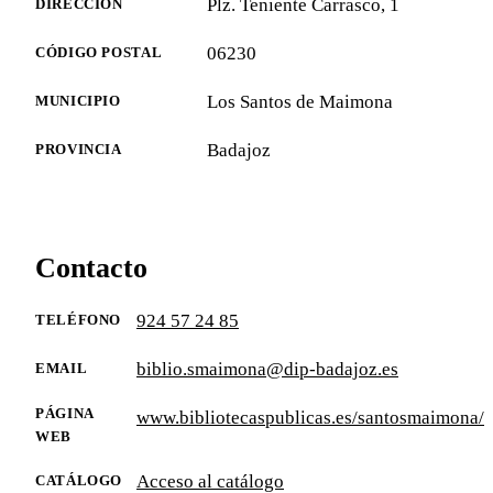
Plz. Teniente Carrasco, 1
DIRECCIÓN
06230
CÓDIGO POSTAL
Los Santos de Maimona
MUNICIPIO
Badajoz
PROVINCIA
Contacto
924 57 24 85
TELÉFONO
biblio.smaimona@dip-badajoz.es
EMAIL
PÁGINA
www.bibliotecaspublicas.es/santosmaimona/
WEB
Acceso al catálogo
CATÁLOGO