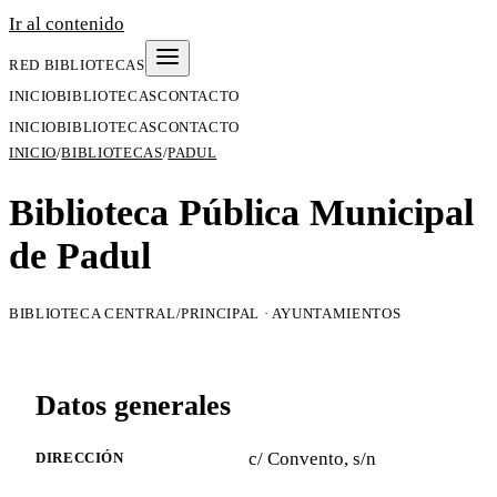
Ir al contenido
RED BIBLIOTECAS
INICIO
BIBLIOTECAS
CONTACTO
INICIO
BIBLIOTECAS
CONTACTO
INICIO
/
BIBLIOTECAS
/
PADUL
Biblioteca Pública Municipal
de Padul
BIBLIOTECA CENTRAL/PRINCIPAL · AYUNTAMIENTOS
Datos generales
c/ Convento, s/n
DIRECCIÓN