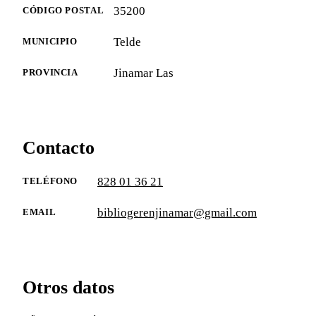
35200
CÓDIGO POSTAL
Telde
MUNICIPIO
Jinamar Las
PROVINCIA
Contacto
828 01 36 21
TELÉFONO
bibliogerenjinamar@gmail.com
EMAIL
Otros datos