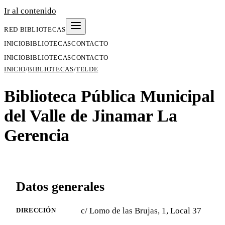
Ir al contenido
RED BIBLIOTECAS
INICIO
BIBLIOTECAS
CONTACTO
INICIO
BIBLIOTECAS
CONTACTO
INICIO
/
BIBLIOTECAS
/
TELDE
Biblioteca Pública Municipal
del Valle de Jinamar La
Gerencia
Datos generales
c/ Lomo de las Brujas, 1, Local 37
DIRECCIÓN